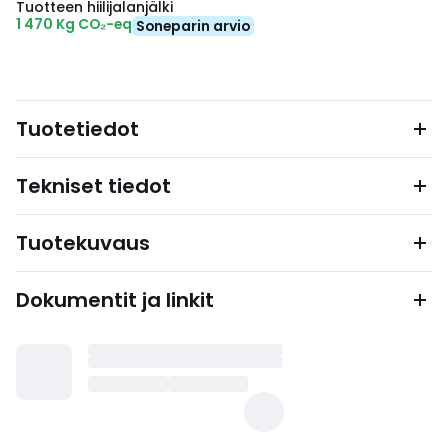
Tuotteen hiilijalanjälki
1 470 Kg CO₂-eq
Soneparin arvio
Tuotetiedot
Tekniset tiedot
Tuotekuvaus
Dokumentit ja linkit