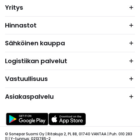
Yritys
Hinnastot
Sähköinen kauppa
Logistiikan palvelut
Vastuullisuus
Asiakaspalvelu
© Sonepar Suomi Oy | Ritakuja 2, PL 88, 01740 VANTAA | Puh. 010 283
11 | Y-tunnus: 0213785-2