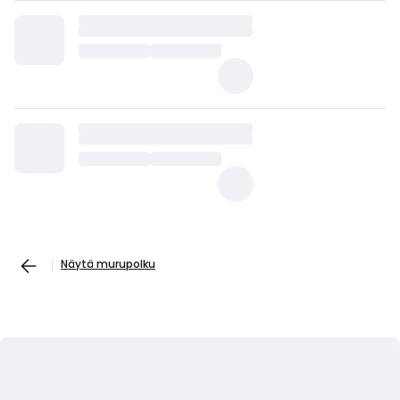
Näytä murupolku