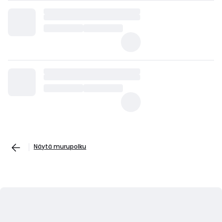
Näytä murupolku