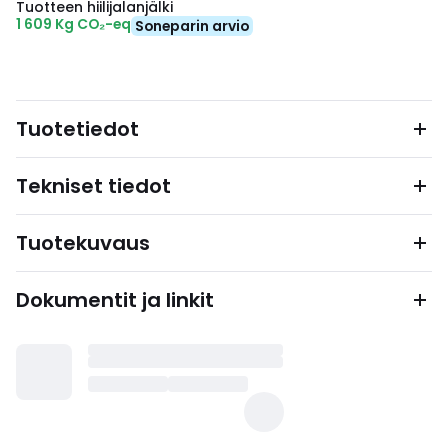
Tuotteen hiilijalanjälki
1 609 Kg CO₂-eq
Soneparin arvio
Tuotetiedot
Tekniset tiedot
Tuotekuvaus
Dokumentit ja linkit