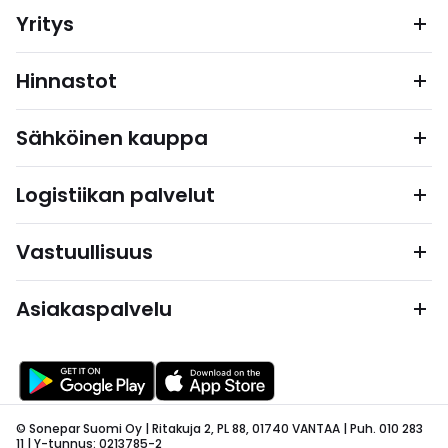
Yritys
Hinnastot
Sähköinen kauppa
Logistiikan palvelut
Vastuullisuus
Asiakaspalvelu
© Sonepar Suomi Oy | Ritakuja 2, PL 88, 01740 VANTAA | Puh. 010 283
11 | Y-tunnus: 0213785-2