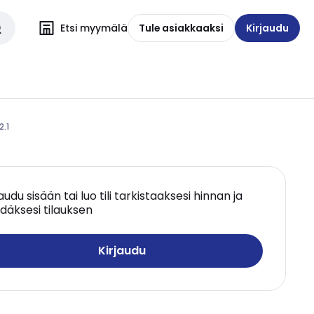
Etsi myymälä
Tule asiakkaaksi
Kirjaudu
2.1
jaudu sisään tai luo tili tarkistaaksesi hinnan ja
däksesi tilauksen
Kirjaudu