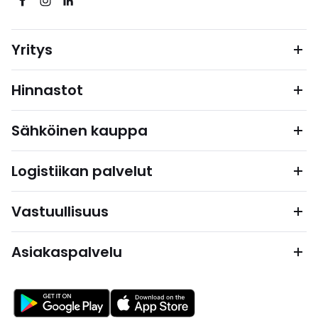
Yritys
Hinnastot
Sähköinen kauppa
Logistiikan palvelut
Vastuullisuus
Asiakaspalvelu