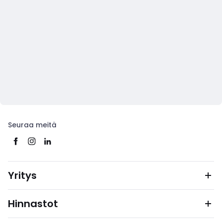
Seuraa meitä
Yritys
Hinnastot