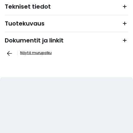
Tekniset tiedot
Tuotekuvaus
Dokumentit ja linkit
Näytä murupolku