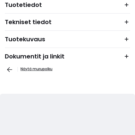
Tuotetiedot
Tekniset tiedot
Tuotekuvaus
Dokumentit ja linkit
Näytä murupolku