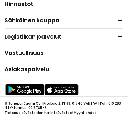
Hinnastot
Sähköinen kauppa
Logistiikan palvelut
Vastuullisuus
Asiakaspalvelu
© Sonepar Suomi Oy | Ritakuja 2, PL 88, 01740 VANTAA | Puh. 010 283
11 | Y-tunnus: 0213785-2
Tietosuoja
Evästeiden hallinta
Evästeet
Myyntiehdot