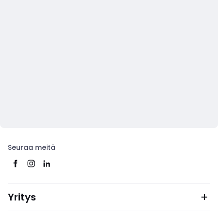
Seuraa meitä
Yritys