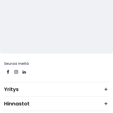
Seuraa meitä
Yritys
Hinnastot