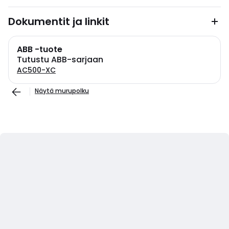
Dokumentit ja linkit
ABB -tuote
Tutustu ABB-sarjaan
AC500-XC
Näytä murupolku