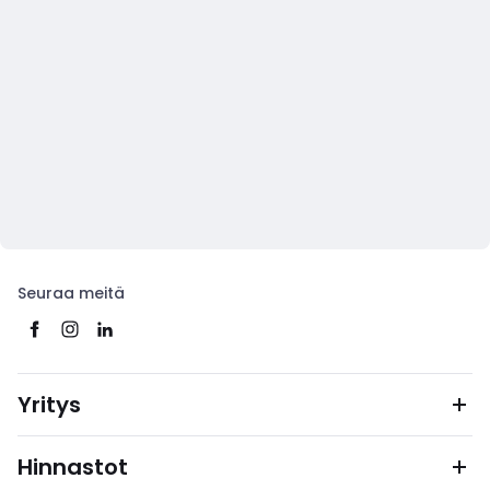
Seuraa meitä
Yritys
Hinnastot