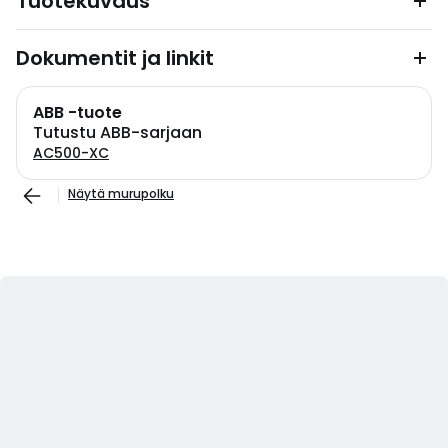
Tuotekuvaus
Dokumentit ja linkit
ABB -tuote
Tutustu ABB-sarjaan
AC500-XC
Näytä murupolku