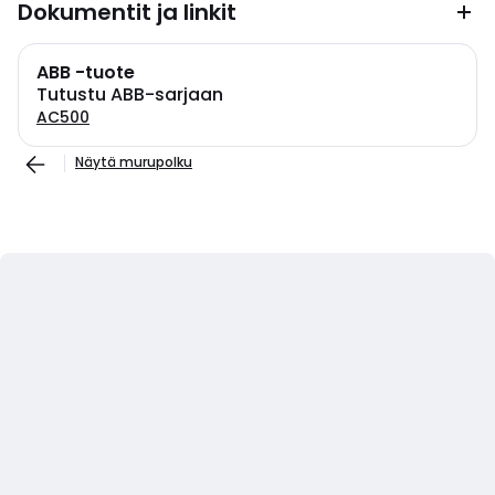
Dokumentit ja linkit
ABB -tuote
Tutustu ABB-sarjaan
AC500
Näytä murupolku