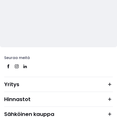
Seuraa meitä
Yritys
Hinnastot
Sähköinen kauppa