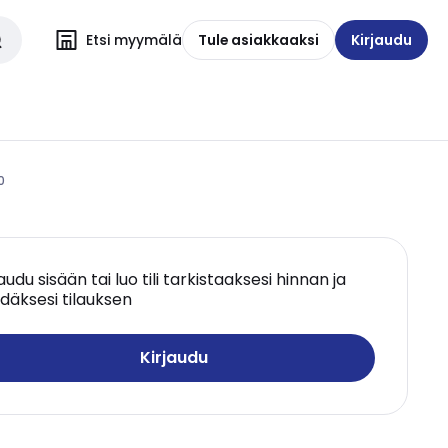
Etsi myymälä
Tule asiakkaaksi
Kirjaudu
0
jaudu sisään tai luo tili tarkistaaksesi hinnan ja
däksesi tilauksen
Kirjaudu