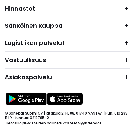
Hinnastot
Sähköinen kauppa
Logistiikan palvelut
Vastuullisuus
Asiakaspalvelu
© Sonepar Suomi Oy | Ritakuja 2, PL 88, 01740 VANTAA | Puh. 010 283
11 | Y-tunnus: 0213785-2
Tietosuoja
Evästeiden hallinta
Evästeet
Myyntiehdot