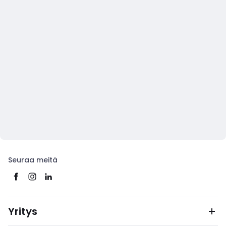
Seuraa meitä
Yritys