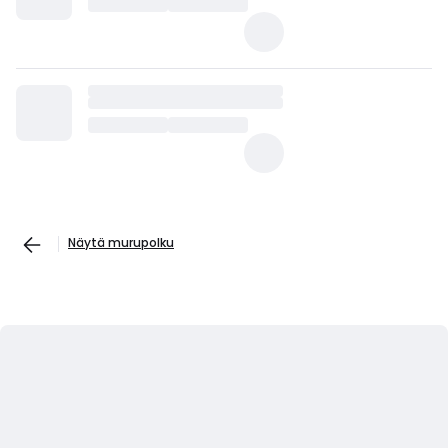
Näytä murupolku