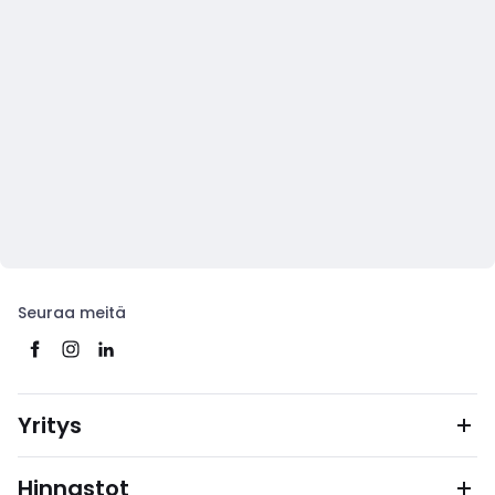
Seuraa meitä
Yritys
Hinnastot