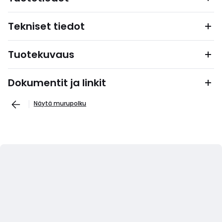
Tekniset tiedot
Tuotekuvaus
Dokumentit ja linkit
Näytä murupolku