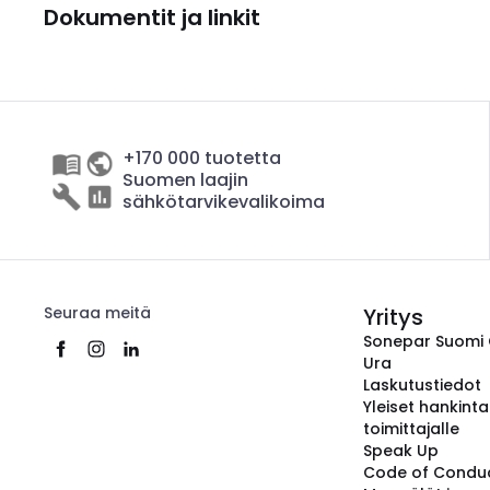
Dokumentit ja linkit
+170 000 tuotetta
Suomen laajin
sähkötarvikevalikoima
Seuraa meitä
Yritys
Sonepar Suomi
Ura
Laskutustiedot
Yleiset hankint
toimittajalle
Speak Up
Code of Condu