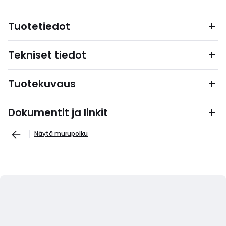
Tuotetiedot
Tekniset tiedot
Tuotekuvaus
Dokumentit ja linkit
Näytä murupolku