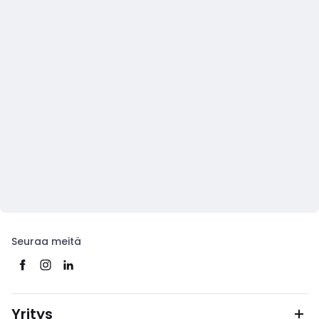
Seuraa meitä
Yritys