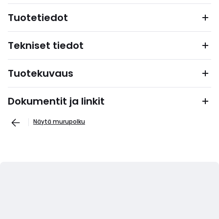
Tuotetiedot
Tekniset tiedot
Tuotekuvaus
Dokumentit ja linkit
Näytä murupolku