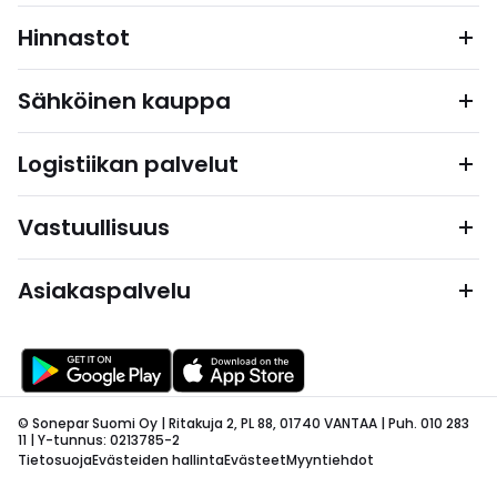
Hinnastot
Sähköinen kauppa
Logistiikan palvelut
Vastuullisuus
Asiakaspalvelu
© Sonepar Suomi Oy | Ritakuja 2, PL 88, 01740 VANTAA | Puh. 010 283
11 | Y-tunnus: 0213785-2
Tietosuoja
Evästeiden hallinta
Evästeet
Myyntiehdot