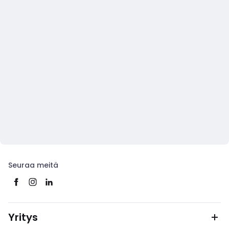
Seuraa meitä
Yritys