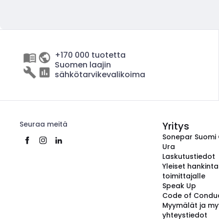
+170 000 tuotetta
Suomen laajin
sähkötarvikevalikoima
Seuraa meitä
Yritys
Sonepar Suomi
Ura
Laskutustiedot
Yleiset hankint
toimittajalle
Speak Up
Code of Condu
Myymälät ja my
yhteystiedot