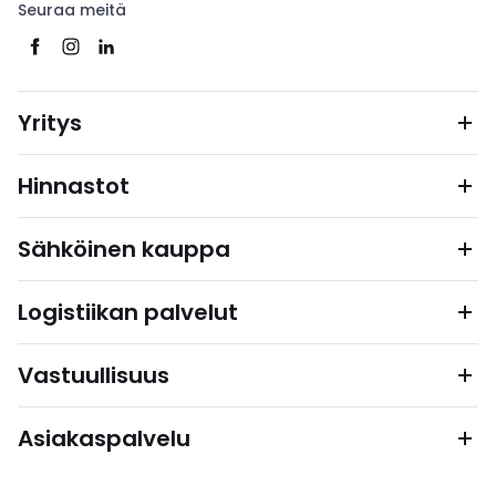
Seuraa meitä
Yritys
Hinnastot
Sähköinen kauppa
Logistiikan palvelut
Vastuullisuus
Asiakaspalvelu