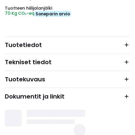
Tuotteen hiilijalanjälki
70 Kg CO₂-eq
Soneparin arvio
Tuotetiedot
Tekniset tiedot
Tuotekuvaus
Dokumentit ja linkit