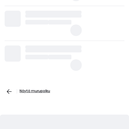
Näytä murupolku