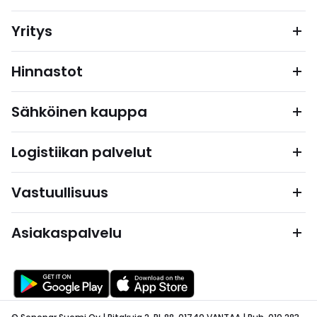
Yritys
Hinnastot
Sähköinen kauppa
Logistiikan palvelut
Vastuullisuus
Asiakaspalvelu