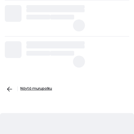
Näytä murupolku