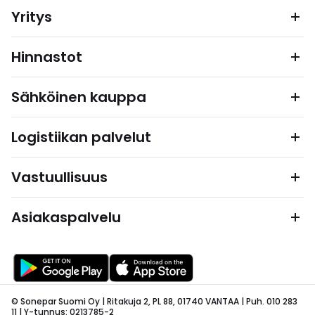
Yritys
Hinnastot
Sähköinen kauppa
Logistiikan palvelut
Vastuullisuus
Asiakaspalvelu
© Sonepar Suomi Oy | Ritakuja 2, PL 88, 01740 VANTAA | Puh. 010 283
11 | Y-tunnus: 0213785-2