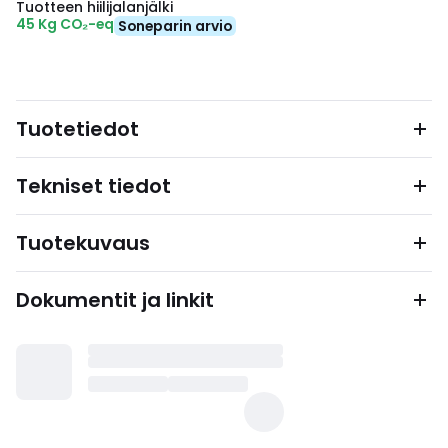
Tuotteen hiilijalanjälki
45 Kg CO₂-eq
Soneparin arvio
Tuotetiedot
Tekniset tiedot
Tuotekuvaus
Dokumentit ja linkit