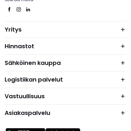
Yritys
Hinnastot
Sähköinen kauppa
Logistiikan palvelut
Vastuullisuus
Asiakaspalvelu