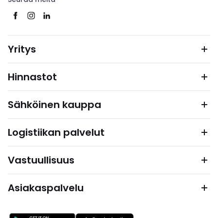
Yritys
Hinnastot
Sähköinen kauppa
Logistiikan palvelut
Vastuullisuus
Asiakaspalvelu