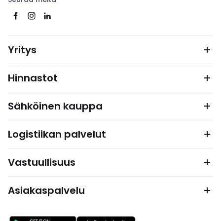
Yritys
Hinnastot
Sähköinen kauppa
Logistiikan palvelut
Vastuullisuus
Asiakaspalvelu