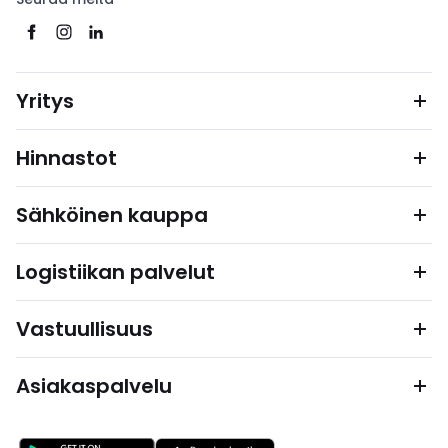
Yritys
Hinnastot
Sähköinen kauppa
Logistiikan palvelut
Vastuullisuus
Asiakaspalvelu