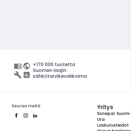
+170 000 tuotetta
Suomen laajin
sähkötarvikevalikoima
Seuraa meitä
Yritys
Sonepar Suomi
Ura
Laskutustiedot