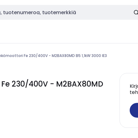
hkömoottori Fe 230/400V - M2BAX80MD B5 1,1kW 3000 IE3
 Fe 230/400V - M2BAX80MD
Kir
teh