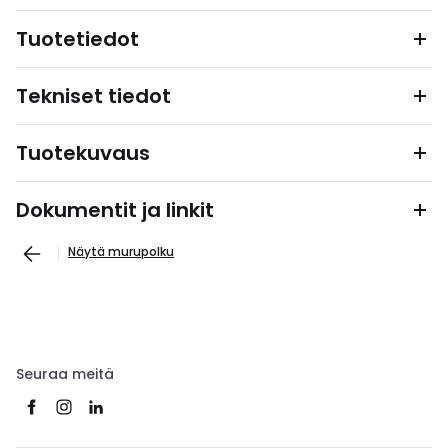
Tuotetiedot
Tekniset tiedot
Tuotekuvaus
Dokumentit ja linkit
Näytä murupolku
Seuraa meitä