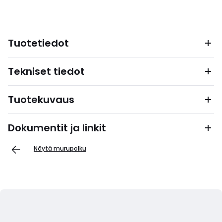
Tuotetiedot
Tekniset tiedot
Tuotekuvaus
Dokumentit ja linkit
Näytä murupolku