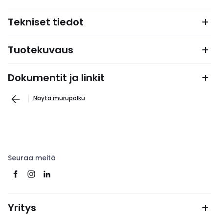
Tekniset tiedot
Tuotekuvaus
Dokumentit ja linkit
Näytä murupolku
Seuraa meitä
Yritys