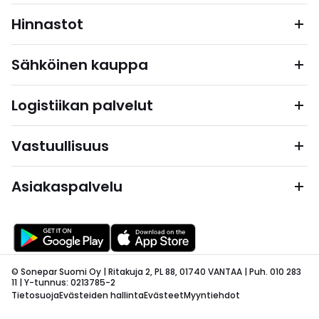
Hinnastot
Sähköinen kauppa
Logistiikan palvelut
Vastuullisuus
Asiakaspalvelu
© Sonepar Suomi Oy | Ritakuja 2, PL 88, 01740 VANTAA | Puh. 010 283
11 | Y-tunnus: 0213785-2
Tietosuoja
Evästeiden hallinta
Evästeet
Myyntiehdot