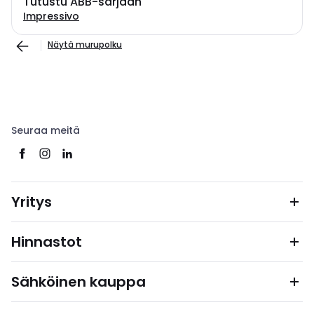
Tutustu ABB-sarjaan
Impressivo
Näytä murupolku
Seuraa meitä
Yritys
Hinnastot
Sähköinen kauppa