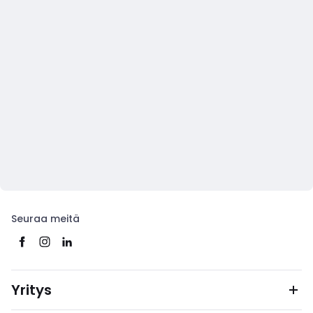
Seuraa meitä
Yritys