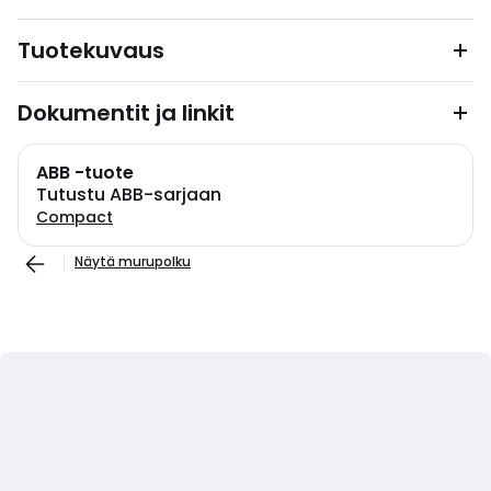
Tuotekuvaus
Dokumentit ja linkit
ABB -tuote
Tutustu ABB-sarjaan
Compact
Näytä murupolku