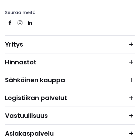
Seuraa meitä
Yritys
Hinnastot
Sähköinen kauppa
Logistiikan palvelut
Vastuullisuus
Asiakaspalvelu