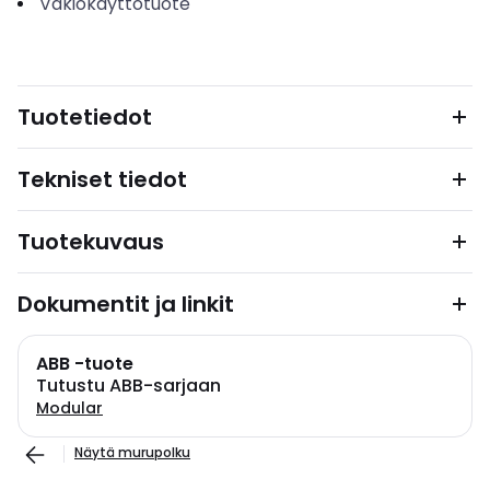
Vakiokäyttötuote
Tuotetiedot
Tekniset tiedot
Tuotekuvaus
Dokumentit ja linkit
ABB -tuote
Tutustu ABB-sarjaan
Modular
Näytä murupolku