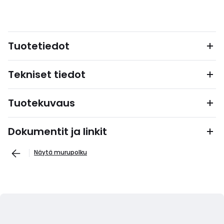
Tuotetiedot
Tekniset tiedot
Tuotekuvaus
Dokumentit ja linkit
Näytä murupolku