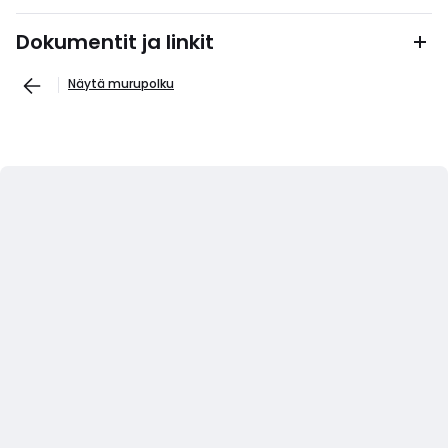
Dokumentit ja linkit
Näytä murupolku