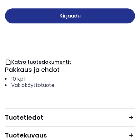
Kirjaudu
Katso tuotedokumentit
Pakkaus ja ehdot
10
kpl
Vakiokäyttötuote
Tuotetiedot
Tuotekuvaus