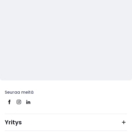
Seuraa meitä
Yritys