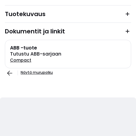
Tuotekuvaus
Dokumentit ja linkit
ABB -tuote
Tutustu ABB-sarjaan
Compact
Näytä murupolku