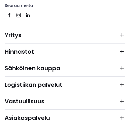
Seuraa meitä
Yritys
Hinnastot
Sähköinen kauppa
Logistiikan palvelut
Vastuullisuus
Asiakaspalvelu