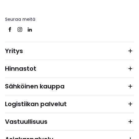
Seuraa meitä
Yritys
Hinnastot
Sähköinen kauppa
Logistiikan palvelut
Vastuullisuus