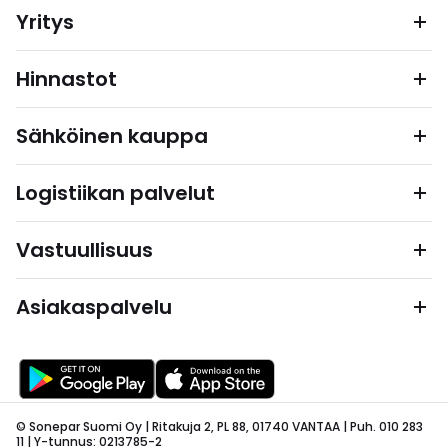
Yritys
Hinnastot
Sähköinen kauppa
Logistiikan palvelut
Vastuullisuus
Asiakaspalvelu
© Sonepar Suomi Oy | Ritakuja 2, PL 88, 01740 VANTAA | Puh. 010 283
11 | Y-tunnus: 0213785-2