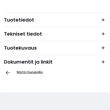
Tuotetiedot
Tekniset tiedot
Tuotekuvaus
Dokumentit ja linkit
Näytä murupolku