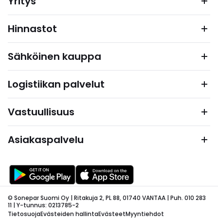
Yritys
Hinnastot
Sähköinen kauppa
Logistiikan palvelut
Vastuullisuus
Asiakaspalvelu
© Sonepar Suomi Oy | Ritakuja 2, PL 88, 01740 VANTAA | Puh. 010 283
11 | Y-tunnus: 0213785-2
Tietosuoja
Evästeiden hallinta
Evästeet
Myyntiehdot