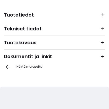
Tuotetiedot
Tekniset tiedot
Tuotekuvaus
Dokumentit ja linkit
Näytä murupolku