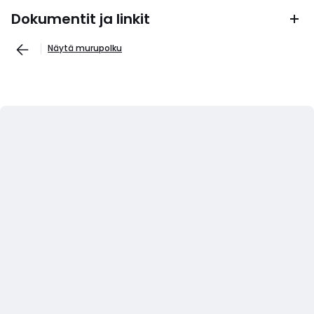
Dokumentit ja linkit
Näytä murupolku