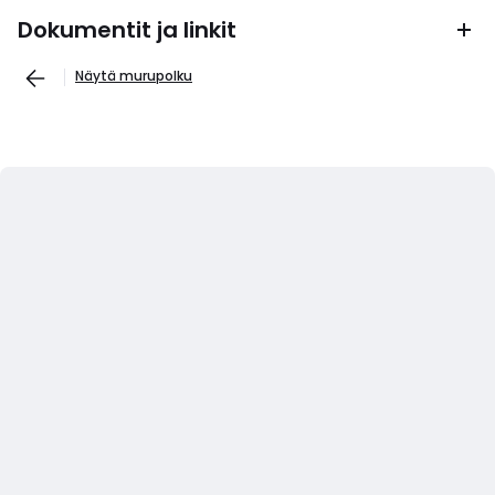
Dokumentit ja linkit
Näytä murupolku