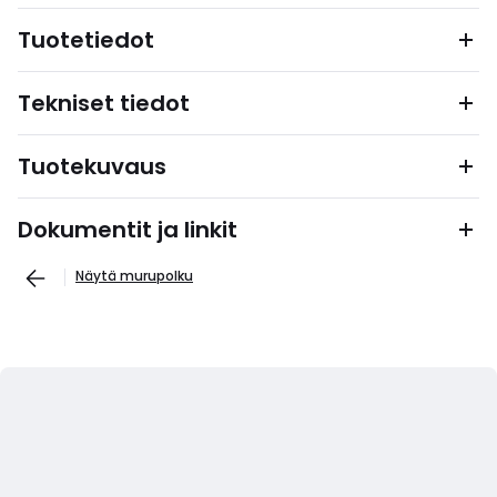
Tuotetiedot
Tekniset tiedot
Tuotekuvaus
Dokumentit ja linkit
Näytä murupolku