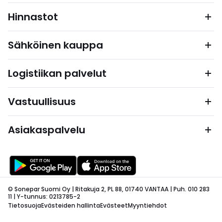
Hinnastot
Sähköinen kauppa
Logistiikan palvelut
Vastuullisuus
Asiakaspalvelu
© Sonepar Suomi Oy | Ritakuja 2, PL 88, 01740 VANTAA | Puh. 010 283
11 | Y-tunnus: 0213785-2
Tietosuoja
Evästeiden hallinta
Evästeet
Myyntiehdot