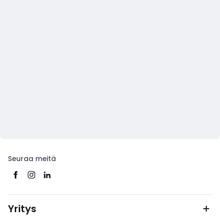
Seuraa meitä
Yritys