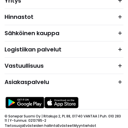
Yritys
Hinnastot
Sähköinen kauppa
Logistiikan palvelut
Vastuullisuus
Asiakaspalvelu
© Sonepar Suomi Oy | Ritakuja 2, PL 88, 01740 VANTAA | Puh. 010 283
11 | Y-tunnus: 0213785-2
Tietosuoja
Evästeiden hallinta
Evästeet
Myyntiehdot