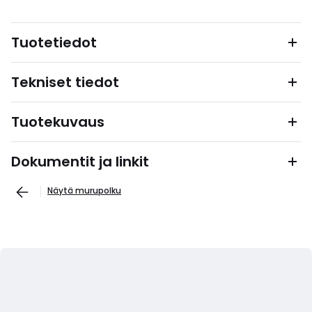
Tuotetiedot
Tekniset tiedot
Tuotekuvaus
Dokumentit ja linkit
Näytä murupolku