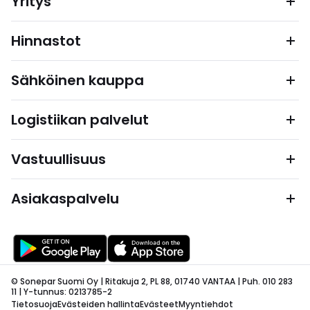
Yritys
Hinnastot
Sähköinen kauppa
Logistiikan palvelut
Vastuullisuus
Asiakaspalvelu
© Sonepar Suomi Oy | Ritakuja 2, PL 88, 01740 VANTAA | Puh. 010 283
11 | Y-tunnus: 0213785-2
Tietosuoja
Evästeiden hallinta
Evästeet
Myyntiehdot