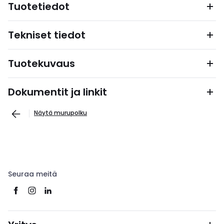
Tuotetiedot
Tekniset tiedot
Tuotekuvaus
Dokumentit ja linkit
Näytä murupolku
Seuraa meitä