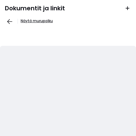
Dokumentit ja linkit
Näytä murupolku