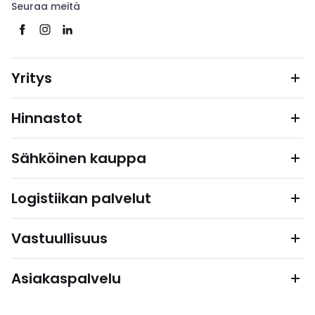
Seuraa meitä
Yritys
Hinnastot
Sähköinen kauppa
Logistiikan palvelut
Vastuullisuus
Asiakaspalvelu