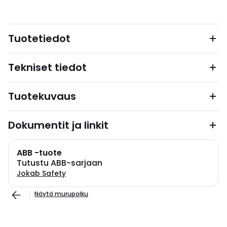
Tuotetiedot
Tekniset tiedot
Tuotekuvaus
Dokumentit ja linkit
ABB -tuote
Tutustu ABB-sarjaan
Jokab Safety
Näytä murupolku