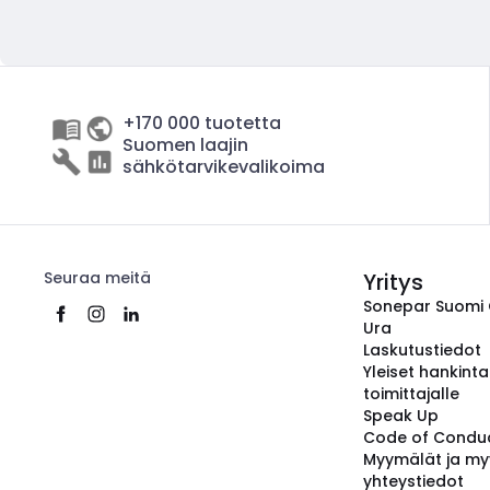
+170 000 tuotetta
Suomen laajin
sähkötarvikevalikoima
Seuraa meitä
Yritys
Sonepar Suomi
Ura
Laskutustiedot
Yleiset hankint
toimittajalle
Speak Up
Code of Condu
Myymälät ja my
yhteystiedot