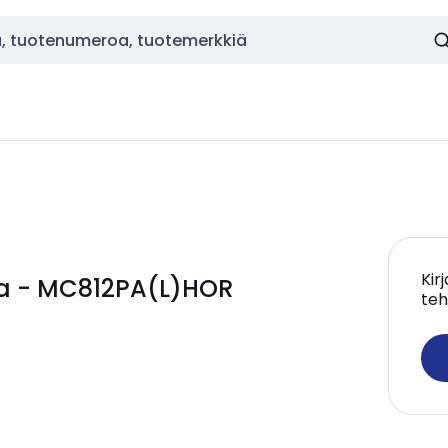
Kir
ka - MC812PA(L)HOR
teh