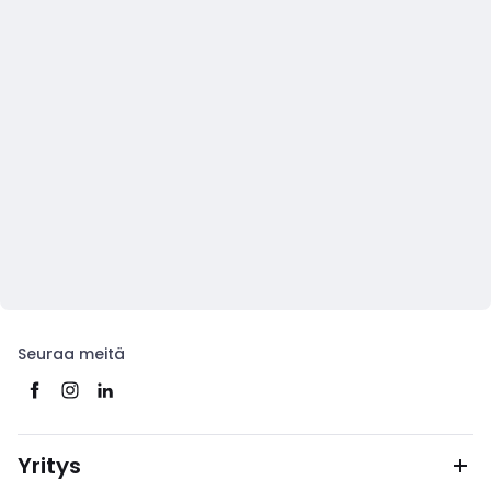
Seuraa meitä
Yritys