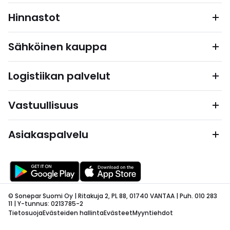
Hinnastot
Sähköinen kauppa
Logistiikan palvelut
Vastuullisuus
Asiakaspalvelu
© Sonepar Suomi Oy | Ritakuja 2, PL 88, 01740 VANTAA | Puh. 010 283
11 | Y-tunnus: 0213785-2
Tietosuoja
Evästeiden hallinta
Evästeet
Myyntiehdot