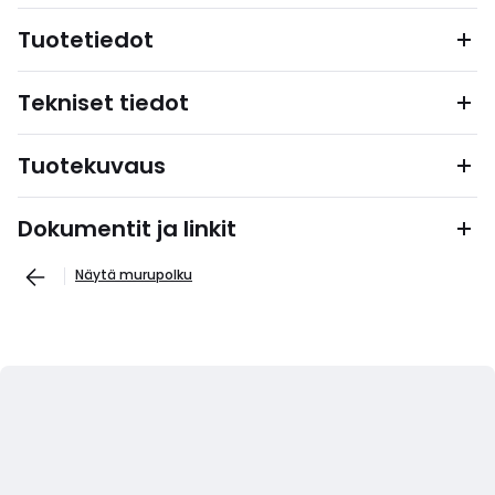
Tuotetiedot
Tekniset tiedot
Tuotekuvaus
Dokumentit ja linkit
Näytä murupolku