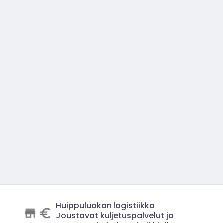
Huippuluokan logistiikka
Joustavat kuljetuspalvelut ja