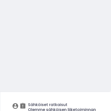
Sähköiset ratkaisut
Olemme sähköisen liiketoiminnan