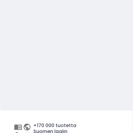
+170 000 tuotetta
Suomen laajin