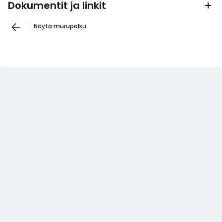
Dokumentit ja linkit
Näytä murupolku