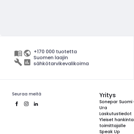
+170 000 tuotetta
Suomen laajin
sähkötarvikevalikoima
Seuraa meitä
Yritys
Sonepar Suomi
Ura
Laskutustiedot
Yleiset hankint
toimittajalle
Speak Up