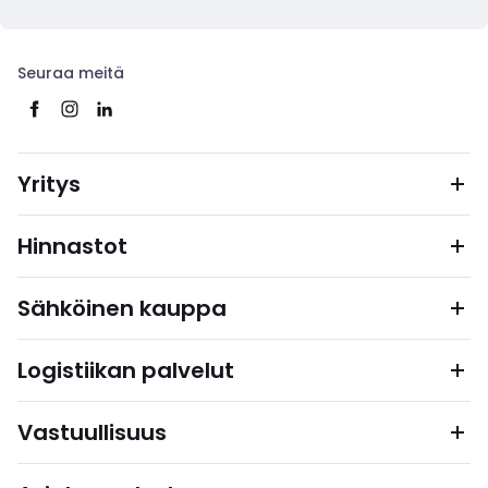
Seuraa meitä
Yritys
Hinnastot
Sähköinen kauppa
Logistiikan palvelut
Vastuullisuus